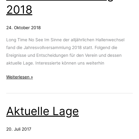
2018
24. Oktober 2018
Long Time No See Im Sinne der alljährlichen Hallenwechsel
fand die Jahresvollversammlung 2018 statt. Folgend die
Ereignisse und Entscheidungen für den Verein und dessen
aktuelle Lage. Interessierte können uns weiterhin
Zusammenfassung
Weiterlesen »
der
Jahresversammlung
2018
Aktuelle Lage
20. Juli 2017