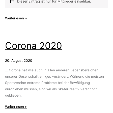
Dieser Eintrag ist nur für Mitglieder einsehbar.
Sonntags
Weiterlesen »
MustWatch
#1
Corona 2020
20. August 2020
….Corona hat wie auch in allen anderen Lebensbereichen
unserer Gesellschaft einiges verändert. Während die meisten
Sportvereine extreme Probleme bei der Bewältigung
durchleben müssen, sind wir als Skater realtiv verschont
geblieben.
Corona
Weiterlesen »
2020