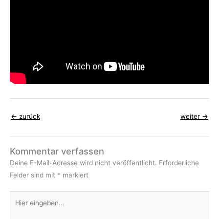
←
zurück
weiter
→
Kommentar verfassen
Deine E-Mail-Adresse wird nicht veröffentlicht.
Erforderliche
Felder sind mit
*
markiert
Hier
eingeben…